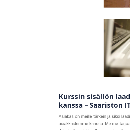
Kurssin sisällön laa
kanssa – Saariston IT
Asiakas on meille tärkein ja siksi la
asiakkaidemme kanssa. Me me tarjoa va