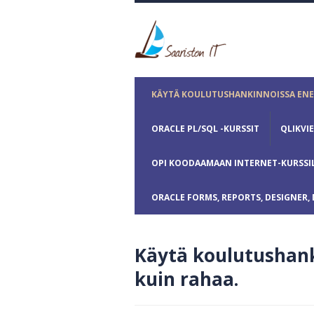
KÄYTÄ KOULUTUSHANKINNOISSA ENE
ORACLE PL/SQL -KURSSIT
QLIKVI
OPI KOODAAMAAN INTERNET-KURSSIL
ORACLE FORMS, REPORTS, DESIGNER, 
Käytä koulutushan
kuin rahaa.