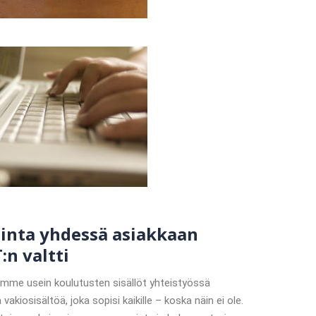
dinta yhdessä asiakkaan
:n valtti
adimme usein koulutusten sisällöt yhteistyössä
kiosisältöä, joka sopisi kaikille – koska näin ei ole.