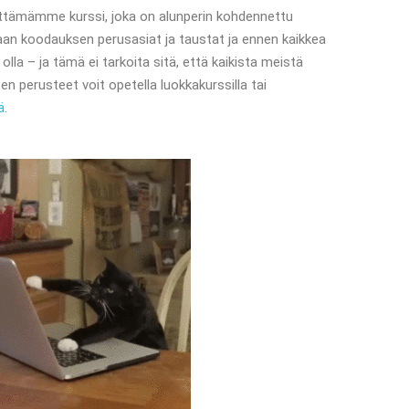
ttämämme kurssi, joka on alunperin kohdennettu
itaan koodauksen perusasiat ja taustat ja ennen kaikkea
lla – ja tämä ei tarkoita sitä, että kaikista meistä
sen perusteet voit opetella luokkakurssilla tai
ä
.